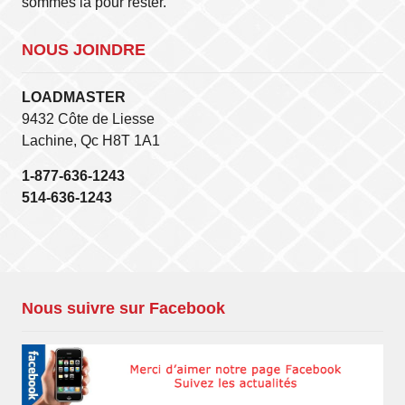
sommes là pour rester.
NOUS JOINDRE
LOADMASTER
9432 Côte de Liesse
Lachine, Qc H8T 1A1
1-877-636-1243
514-636-1243
Nous suivre sur Facebook