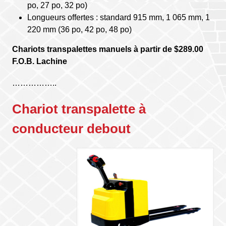
po, 27 po, 32 po)
Longueurs offertes : standard 915 mm, 1 065 mm, 1
220 mm (36 po, 42 po, 48 po)
Chariots transpalettes manuels à partir de $289.00
F.O.B. Lachine
……………..
Chariot transpalette à
conducteur debout